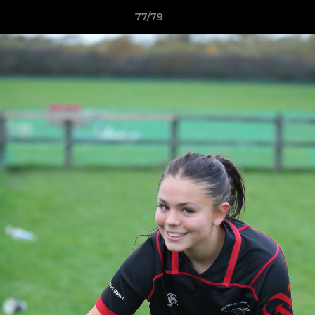
77/79